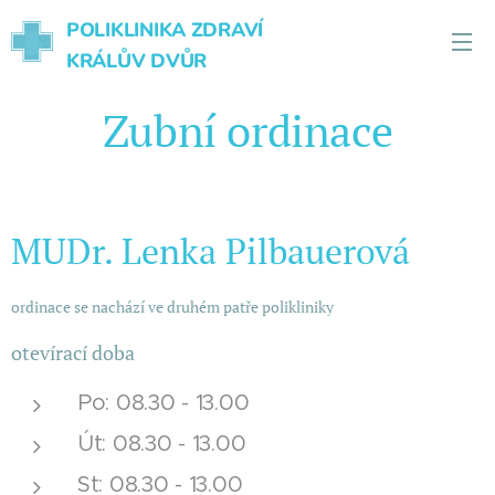
POLIKLINIKA ZDRAVÍ
KRÁLŮV DVŮR
Zubní ordinace
MUDr. Lenka Pilbauerová
ordinace se nachází ve druhém patře polikliniky
otevírací doba
Po: 08.30 - 13.00
Út: 08.30 - 13.00
St: 08.30 - 13.00