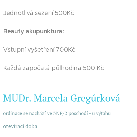
Jednotlivá sezení 500Kč
Beauty akupunktura:
Vstupní vyšetření 700Kč
Každá započatá půlhodina 500 Kč
MUDr. Marcela Gregůrková
ordinace se nachází ve 3NP/2 poschodí - u výtahu
otevírací doba