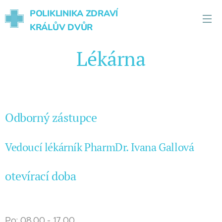
POLIKLINIKA ZDRAVÍ
KRÁLŮV DVŮR
Lékárna
Odborný zástupce
Vedoucí lékárník PharmDr. Ivana Gallová
otevírací doba
Po: 08.00 - 17.00