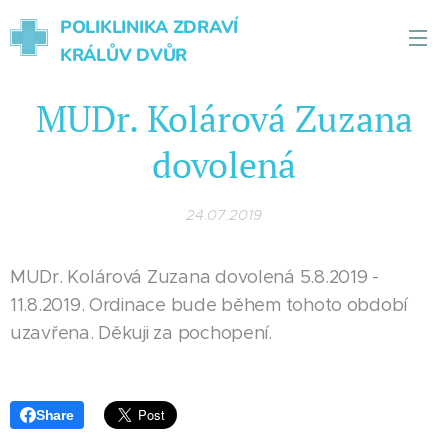
POLIKLINIKA ZDRAVÍ
KRÁLŮV DVŮR
MUDr. Kolárová Zuzana
dovolená
24.07.2019
MUDr. Kolárová Zuzana dovolená 5.8.2019 -
11.8.2019. Ordinace bude během tohoto období
uzavřena. Děkuji za pochopení.
Share