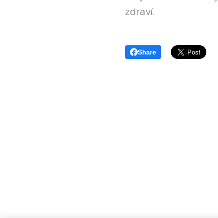
zdraví.
Share