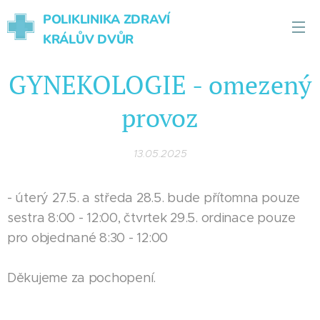
POLIKLINIKA ZDRAVÍ
KRÁLŮV DVŮR
GYNEKOLOGIE - omezený
provoz
13.05.2025
- úterý 27.5. a středa 28.5. bude přítomna pouze
sestra 8:00 - 12:00, čtvrtek 29.5. ordinace pouze
pro objednané 8:30 - 12:00
Děkujeme za pochopení.