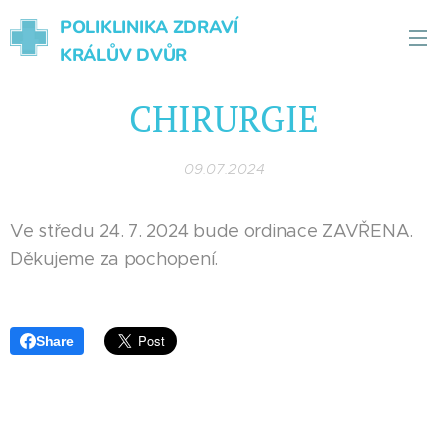
POLIKLINIKA ZDRAVÍ
KRÁLŮV DVŮR
CHIRURGIE
09.07.2024
Ve středu 24. 7. 2024 bude ordinace ZAVŘENA.
Děkujeme za pochopení.
Share